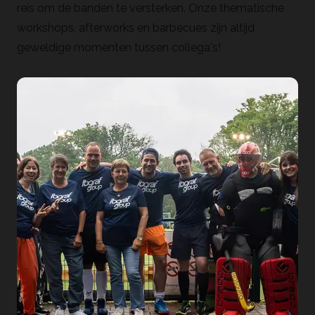
reis om de banden te versterken. Onze thematische
workshops, afterworks en barbecues zijn altijd
geweldige momenten tussen collega's!