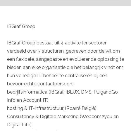
IBGraf Groep
IBGraf Group bestaat uit 4 activiteitensectoren
verdeeld over 7 structuren, gedreven door de wil om
een flexibele, aangepaste en evoluerende oplossing te
bieden aan elke organisatie die het belangrijk vindt om
hun volledige IT-beheer te centraliseren bij een
bevoorrechte contactpersoon:
bedrijfsinformatica (IBGraf, IBLUX, DMS, PlugandGo
Info en Account IT)
hosting & IT-infrastructuur, (Rcarré België)
Consultancy & Digitale Marketing (Webcom2you en
Digital Life)