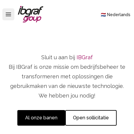
IBGraf Group
🇳🇱 Nederlands
Open main menu
Sluit u aan bij
IBGraf
Bij IBGraf is onze missie om bedrijfsbeheer te
transformeren met oplossingen die
gebruikmaken van de nieuwste technologie.
We hebben jou nodig!
Al onze banen
Open sollicitatie