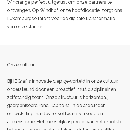
Wincrange perfect uitgerust om onze partners te
ontvangen. Op Windhof, onze hoofdlocatie, zorgt ons
Luxemburgse talent voor de digitale transformatie
van onze klanten..
Onze cultuur
Bij IBGraf is innovatie diep geworteld in onze cultuur,
ondersteund door een proactief, multidisciplinair en
zelfstandig team. Onze structuur is horizontaal,
georganiseerd rond 'kapiteins' in de afdelingen:
ontwikkeling, hardware, software, verkoop en
administratie. Het menselijk aspect is van het grootste
belang voor ons, wat uitstekende interpersoonlijke