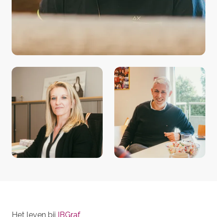
Het leven bij
IBGraf