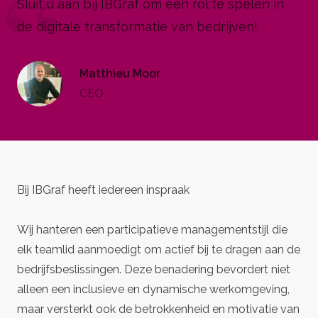
Sluit u aan bij IBGraf om een rol te spelen in
de digitale transformatie van bedrijven!
Matthieu Moor
CEO
Bij IBGraf heeft iedereen inspraak
Wij hanteren een participatieve managementstijl die
elk teamlid aanmoedigt om actief bij te dragen aan de
bedrijfsbeslissingen. Deze benadering bevordert niet
alleen een inclusieve en dynamische werkomgeving,
maar versterkt ook de betrokkenheid en motivatie van