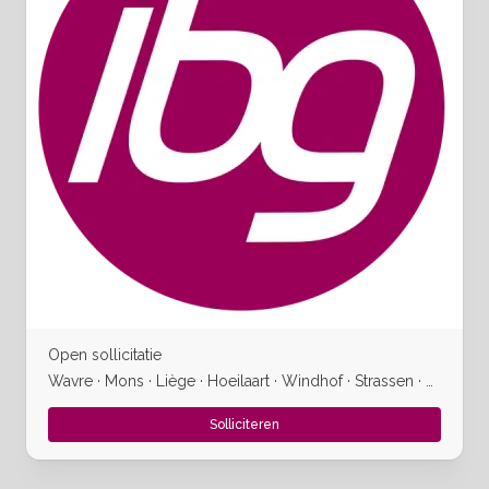
Open sollicitatie
Wavre · Mons · Liège · Hoeilaart · Windhof · Strassen · Wincrange
Solliciteren