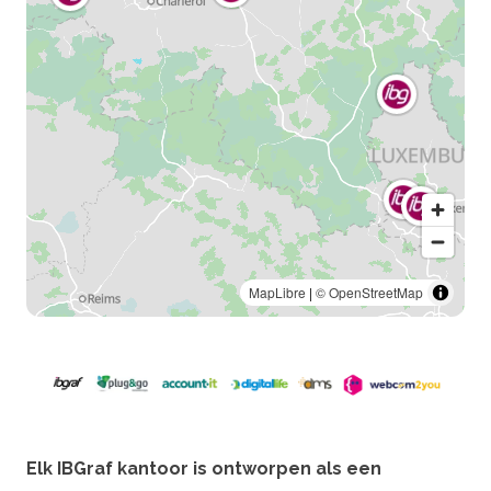
MapLibre
|
© OpenStreetMap
Elk IBGraf kantoor is ontworpen als een