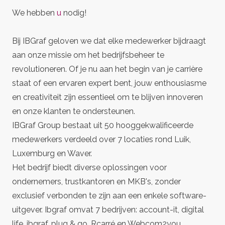
We hebben
u
nodig!
Bij IBGraf geloven we dat elke medewerker bijdraagt
aan onze missie om het bedrijfsbeheer te
revolutioneren. Of je nu aan het begin van je carrière
staat of een ervaren expert bent, jouw enthousiasme
en creativiteit zijn essentieel om te blijven innoveren
en onze klanten te ondersteunen.
IBGraf Group bestaat uit 50 hooggekwalificeerde
medewerkers verdeeld over 7 locaties rond Luik,
Luxemburg en Waver.
Het bedrijf biedt diverse oplossingen voor
ondernemers, trustkantoren en MKB's, zonder
exclusief verbonden te zijn aan een enkele software-
uitgever. Ibgraf omvat 7 bedrijven: account-it, digital
life, ibgraf, plug & go, Rcarré en Webcom2you.