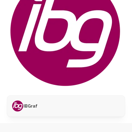
IBGraf