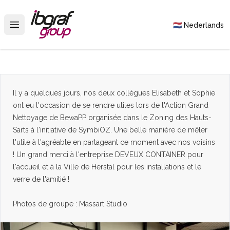
IBGraf Group
🇳🇱 Nederlands
Open main menu
Il y a quelques jours, nos deux collègues Elisabeth et Sophie
ont eu l'occasion de se rendre utiles lors de l'Action Grand
Nettoyage de BewaPP organisée dans le Zoning des Hauts-
Sarts à l'initiative de
SymbiOZ
. Une belle manière de mêler
l'utile à l'agréable en partageant ce moment avec nos voisins
! Un grand merci à l'entreprise
DEVEUX CONTAINER
pour
l'accueil et à la
Ville de Herstal
pour les installations et le
verre de l'amitié !
Photos de groupe : Massart Studio