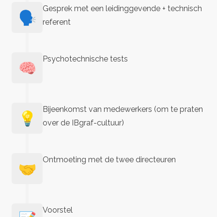
Gesprek met een leidinggevende + technisch
🗣️
referent
Psychotechnische tests
🧠
Bijeenkomst van medewerkers (om te praten
💡
over de IBgraf-cultuur)
Ontmoeting met de twee directeuren
🤝
Voorstel