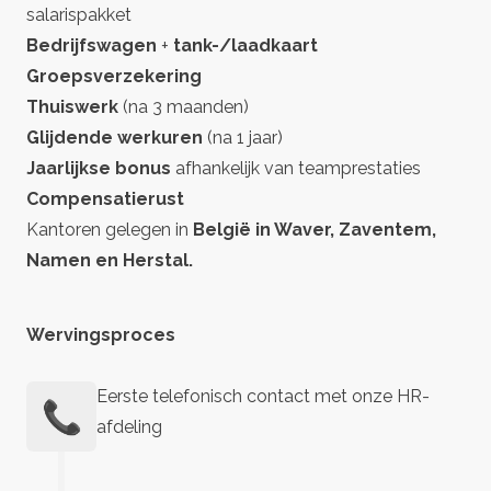
salarispakket
Bedrijfswagen
+
tank-/laadkaart
Groepsverzekering
Thuiswerk
(na 3 maanden)
Glijdende werkuren
(na 1 jaar)
Jaarlijkse bonus
afhankelijk van teamprestaties
Compensatierust
Kantoren gelegen in
België in Waver, Zaventem,
Namen en Herstal.
Wervingsproces
Eerste telefonisch contact met onze HR-
📞
afdeling