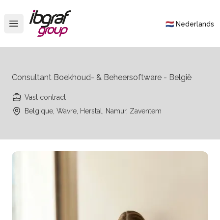
IBGraf Group
🇳🇱 Nederlands
Open main menu
Consultant Boekhoud- & Beheersoftware - België
Vast contract
Belgique, Wavre, Herstal, Namur, Zaventem