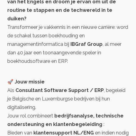
van het Engels en droom je ervan om uit de
routine te stappen en de techwereld in te
duiken?
Transformeer je vakkennis in een nieuwe carrière: word
de schakel tussen boekhouding en
managementinformatica bij
IBGraf Group
, al meer
dan 40 jaar een toonaangevende speler in
boekhoudsoftware en ERP.
🚀 Jouw missie
Als
Consultant Software Support / ERP
, begeleid
je Belgische en Luxemburgse bedrijven bij hun
digitalisering.
Jouw rol combineert
bedrijfsanalyse, technische
ondersteuning en klantenbegeleiding
:
Bieden van
klantensupport NL/ENG
en indien nodig